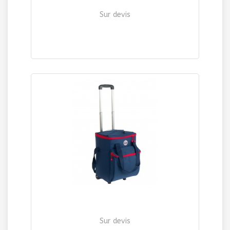
Sur devis
COUVERTS 3 PIECES "CAMP"
| Ref. 261
Sur devis