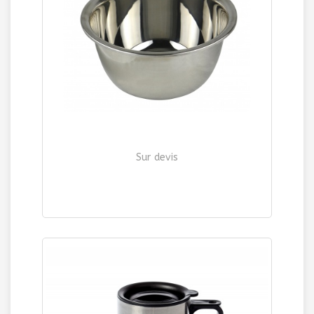
Sur devis
SALADIER INOX 1,5 litre
| Ref. 1211