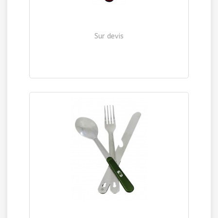
Sur devis
SET COUVERT "RANDONNEE"
| Ref. 267