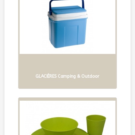
GLACIÈRES Camping & Outdoor