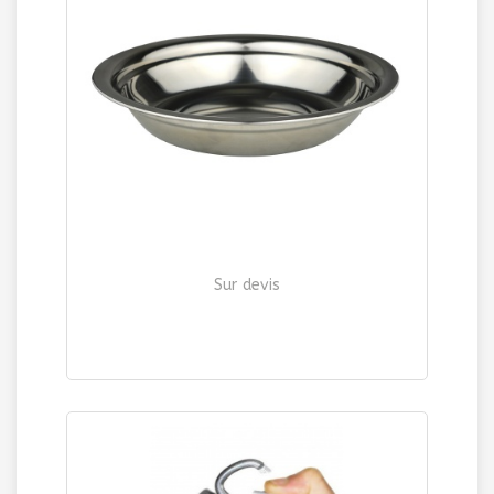
Sur devis
Assiettes inox en Inox
| Ref. 1210