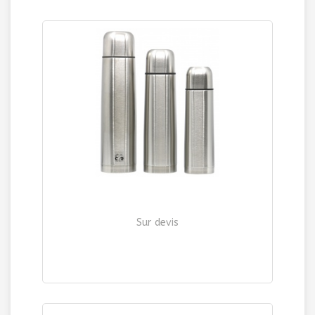
Sur devis
BOUTEILLE ISOTHERME
| Ref. 396 / 397 / 399