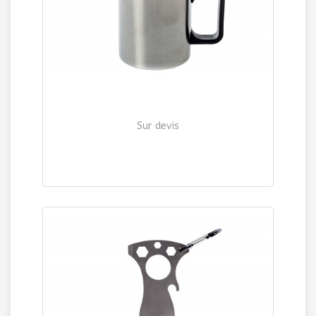
Sur devis
QUART INOX DOUBLE PAROI avec COUVERCLE
| Ref. 1207