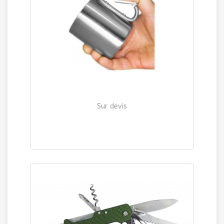
Sur devis
QUART DOUBLE PAROI avec MOUSQUETON
| Ref. 1208