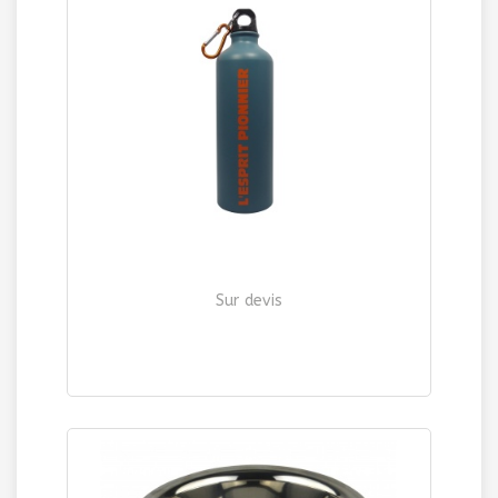
Sur devis
GOURDE NOIRE 1 litre
798