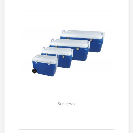
Sur devis
GLACIERE RIGIDE
| Ref. 463 / 464 / 466 / 465