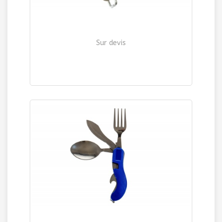
Sur devis
COUVERT 3 PIECES + MOUSQUETON
| Ref. 256