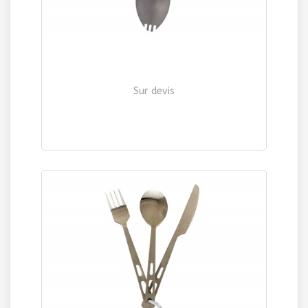
Sur devis
CUILLERE MULTIFONCTIONS
| Ref. 259