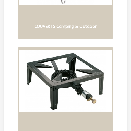
COUVERTS Camping & Outdoor