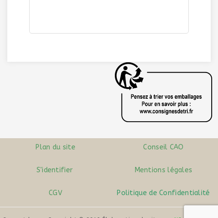
GLACIERE TROLLEY 32 litres
| Ref. 456
Plan du site
Conseil CAO
S'identifier
Mentions légales
CGV
Politique de Confidentialité