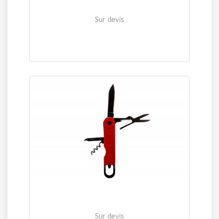
Sur devis
COUVERT "RANDONNEUR"
| Ref. 3289
Sur devis