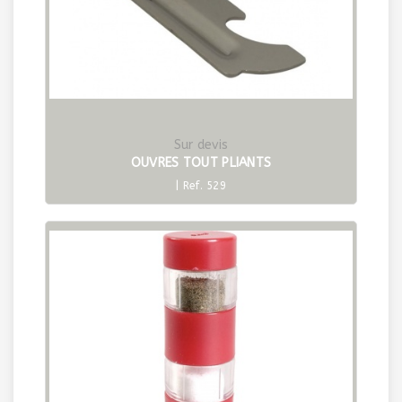
Sur devis
OUVRES TOUT PLIANTS
| Ref. 529