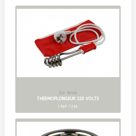
Sur devis
THERMOPLONGEUR 220 VOLTS
| Ref. 7234