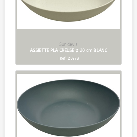
Sur devis
ASSIETTE PLA CREUSE ø 20 cm BLANC
| Ref. 2027B