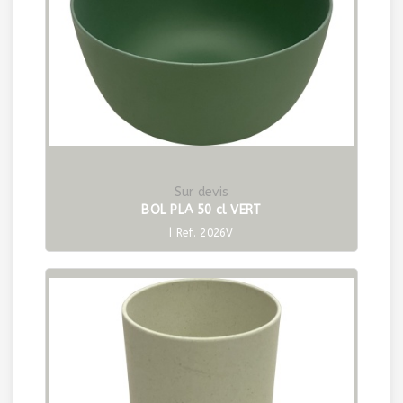
Sur devis
BOL PLA 50 cl VERT
| Ref. 2026V