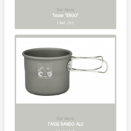
Sur devis
Tasse "ERGO"
| Ref. 293
Sur devis
TASSE RANDO ALU