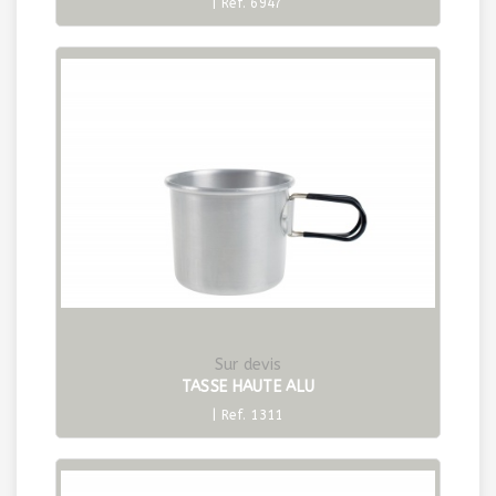
| Ref. 6947
Sur devis
TASSE HAUTE ALU
| Ref. 1311