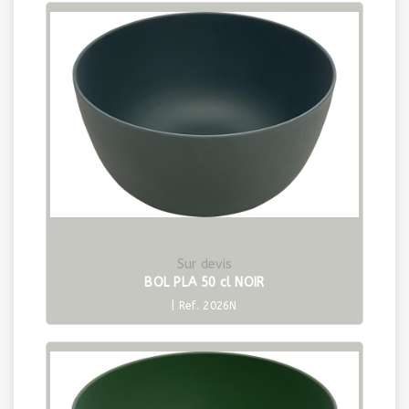
Sur devis
BOL PLA 50 cl NOIR
| Ref. 2026N