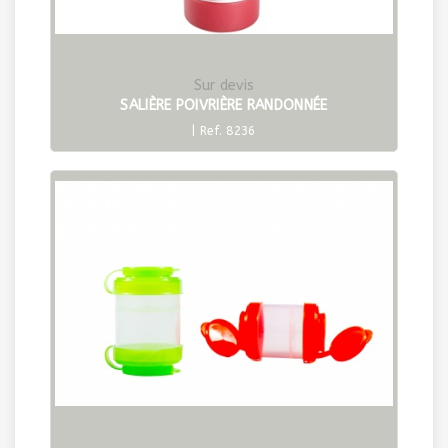
Sur devis
SALIÈRE POIVRIÈRE RANDONNÉE
| Ref. 8236