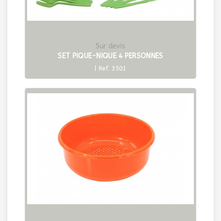
Sur devis
SET PIQUE-NIQUE 4 PERSONNES
| Ref. 3501