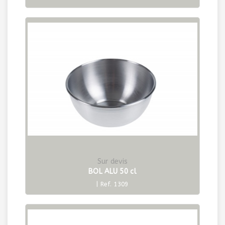
Sur devis
BOL ALU 50 cl
| Ref. 1309