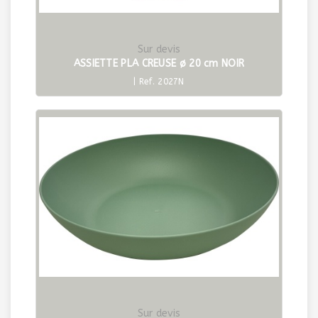
Sur devis
ASSIETTE PLA CREUSE ø 20 cm NOIR
| Ref. 2027N
Sur devis