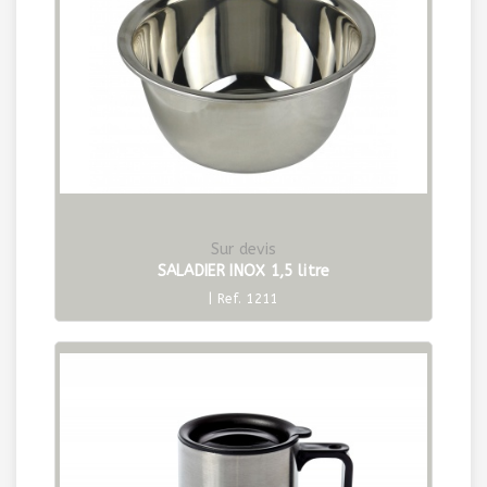
Sur devis
SALADIER INOX 1,5 litre
| Ref. 1211