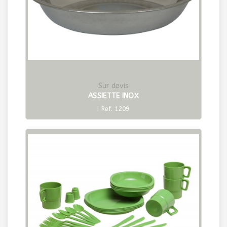
Sur devis
ASSIETTE INOX
| Ref. 1209