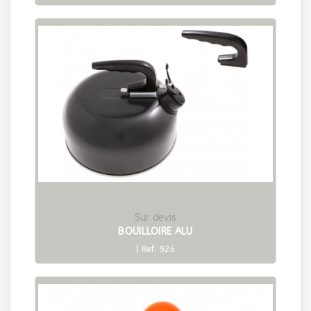
Sur devis
BOUILLOIRE ALU
| Ref. 926