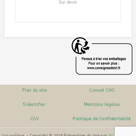
Sur devis
ASSIETTE INOX
| Ref. 1209
Plan du site
Conseil CAO
S'identifier
Mentions légales
CGV
Politique de Confidentialité
Cao outdoor - Copyright © 2018 Élaboration du site par
NS