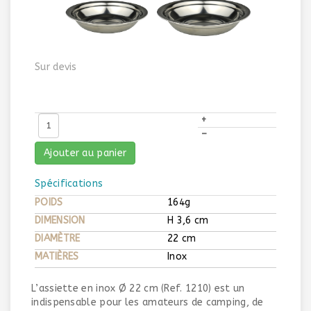
Sur devis
+
–
Ajouter au panier
Spécifications
POIDS
164g
DIMENSION
H 3,6 cm
DIAMÈTRE
22 cm
MATIÈRES
Inox
L’assiette en inox Ø 22 cm (Ref. 1210) est un
indispensable pour les amateurs de camping, de