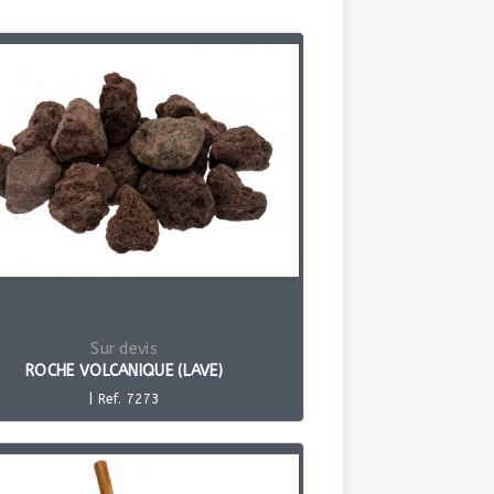
Sur devis
ROCHE VOLCANIQUE (LAVE)
| Ref. 7273