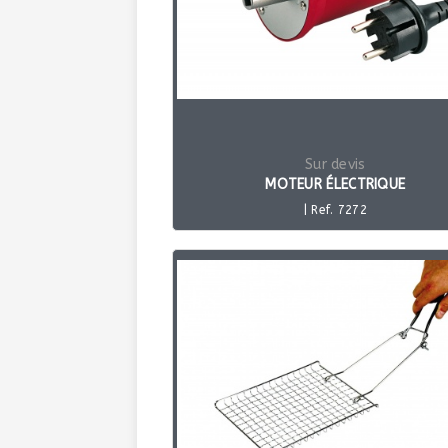
Sur devis
MOTEUR ÉLECTRIQUE
| Ref. 7272