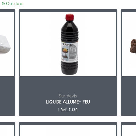
 & Outdoor
Sur devis
LIQUIDE ALLUME- FEU
| Ref. 7130