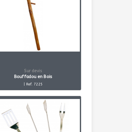
Sur devis
Bouffadou en Bois
| Ref. 7225