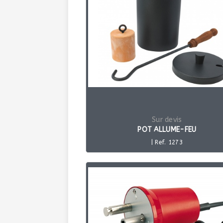
Sur devis
POT ALLUME-FEU
| Ref. 1273