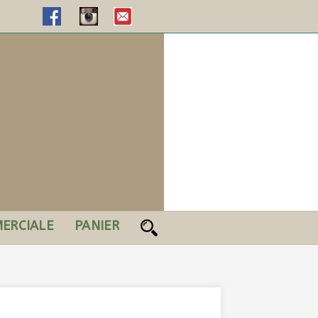
ERCIALE
PANIER