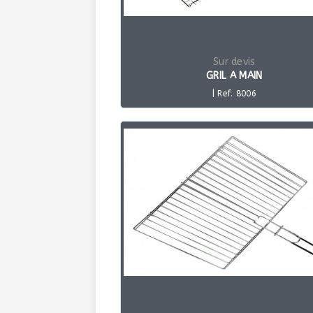
Sur devis
GRIL A MAIN
| Ref. 8006