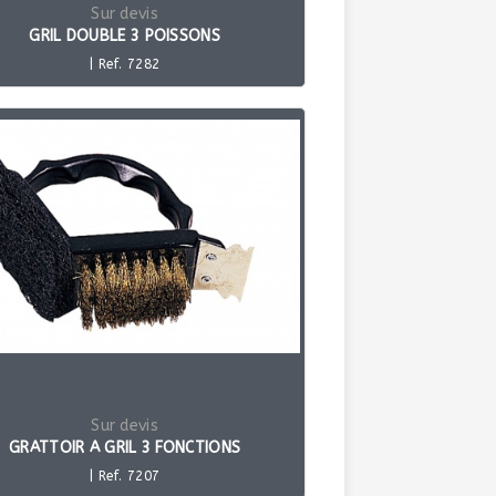
Sur devis
GRIL DOUBLE 3 POISSONS
| Ref. 7282
Sur devis
GRATTOIR A GRIL 3 FONCTIONS
| Ref. 7207