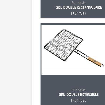
Sur devis
GRIL DOUBLE RECTANGULAIRE
| Ref. 7134
Sur devis
GRIL DOUBLE EXTENSIBLE
| Ref. 7190