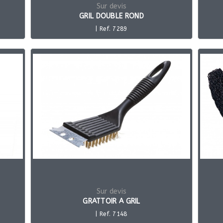
Sur devis
GRIL DOUBLE ROND
| Ref. 7289
Sur devis
GRATTOIR A GRIL
| Ref. 7148