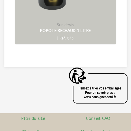
Sur devis
POPOTE RECHAUD 1 LITRE
| Ref. 846
Plan du site
Conseil CAO