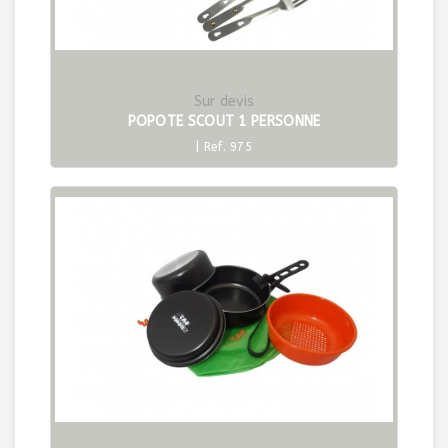
Sur devis
POPOTE SCOUT 1 PERSONNE
| Ref. 975