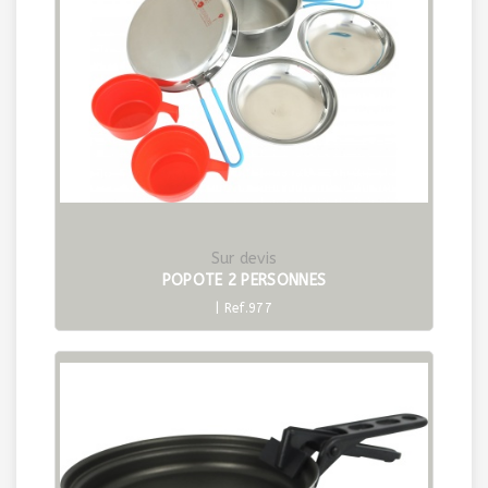
Sur devis
POPOTE 2 PERSONNES
| Ref.977