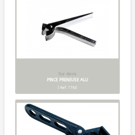
Sur devis
PINCE PRENEUSE ALU
| Ref. 7760