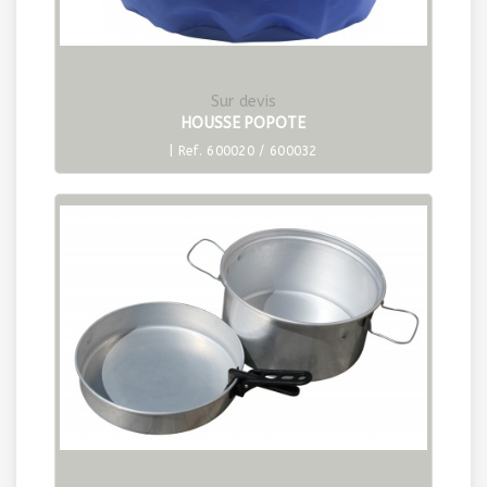
Sur devis
HOUSSE POPOTE
| Ref. 600020 / 600032