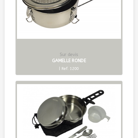
Sur devis
GAMELLE RONDE
| Ref. 1200