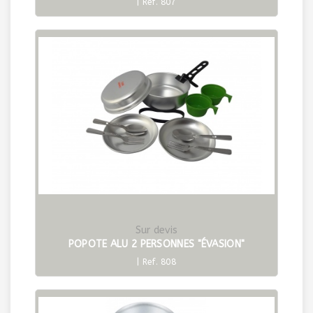
| Ref. 807
Sur devis
POPOTE ALU 2 PERSONNES "ÉVASION"
| Ref. 808