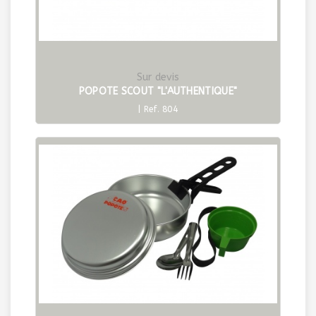
Sur devis
POPOTE SCOUT "L'AUTHENTIQUE"
| Ref. 804