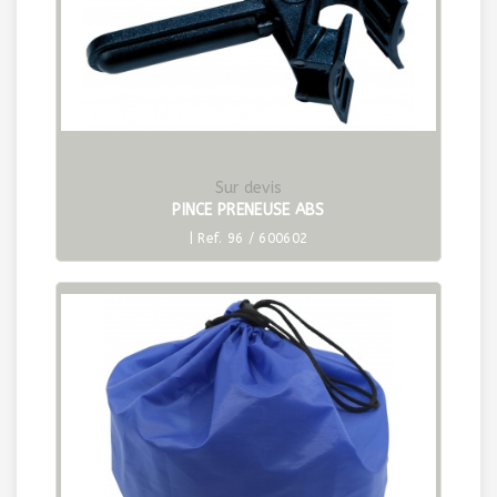
Sur devis
PINCE PRENEUSE ABS
| Ref. 96 / 600602