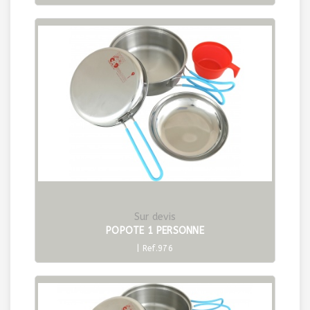
Sur devis
POPOTE 1 PERSONNE
| Ref.976