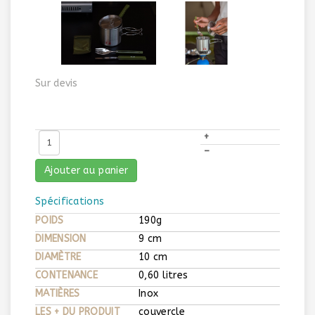
Sur devis
+
–
Ajouter au panier
Spécifications
POIDS
190g
DIMENSION
9 cm
DIAMÈTRE
10 cm
CONTENANCE
0,60 litres
MATIÈRES
Inox
LES + DU PRODUIT
couvercle