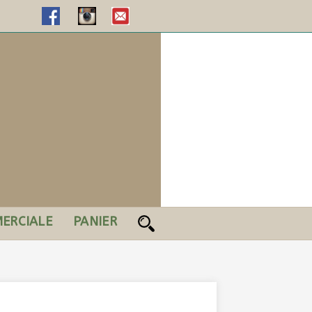
ERCIALE
PANIER