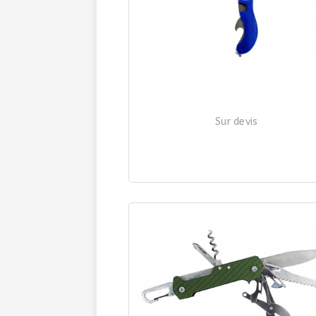
Sur devis
COUVERT "RANDONNEUR"
| Ref. 3289