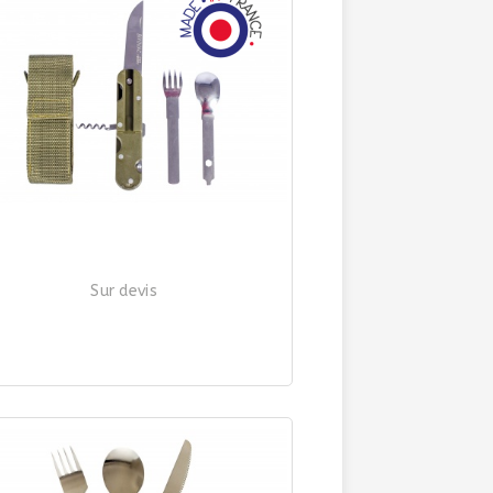
Sur devis
UTEAU BIVOUAC INOX AVEC HOUSSE
| Ref. 3711