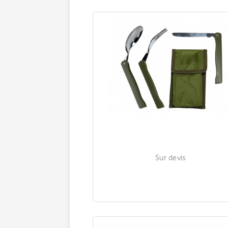
Sur devis
COUVERTS INOX 3 PIÈCES PLIANTS
| Ref. 3600