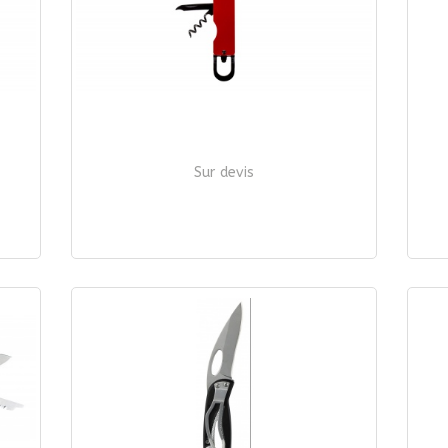
Sur devis
COUTEAU MULTIFONCTIONS "OUTDOOR"
| Ref. 540