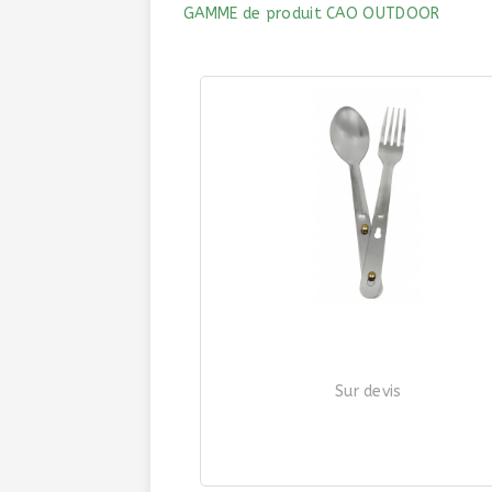
GAMME de produit CAO OUTDOOR
Sur devis
COUVERTS INOX 2 PIÈCES - AGRAF
| Ref. 351