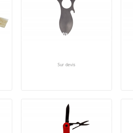
Sur devis
CUILLERE MULTIFONCTIONS
| Ref. 259