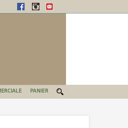
ERCIALE
PANIER