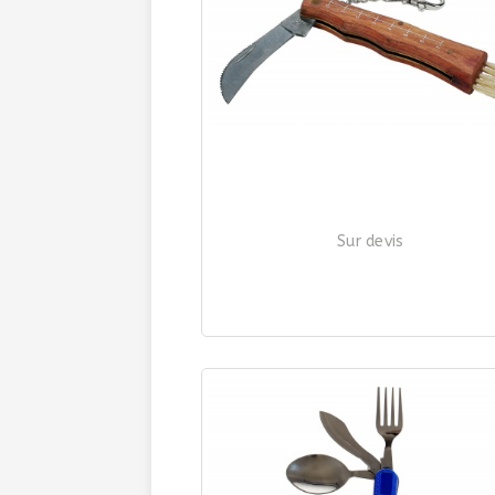
Sur devis
COUTEAU CHAMPIGNONS
| Ref. 3602