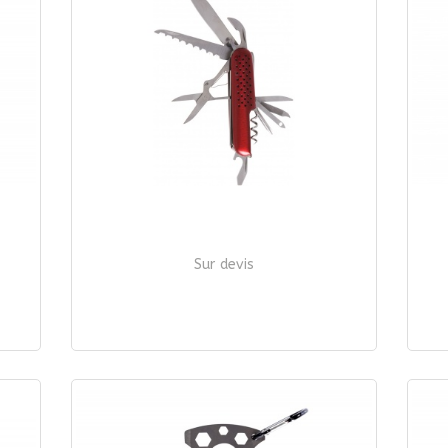
Sur devis
COUTEAU COMBINE 15 FONCTIONS
CO
| Ref. 538