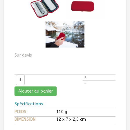
Sur devis
+
–
Ajouter au panier
Spécifications
POIDS
110 g
DIMENSION
12 x 7 x 2,5 cm