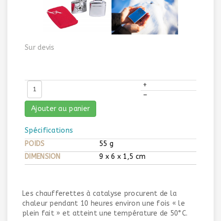
Sur devis
+
–
Ajouter au panier
Spécifications
POIDS
55 g
DIMENSION
9 x 6 x 1,5 cm
Les chaufferettes à catalyse procurent de la
chaleur pendant 10 heures environ une fois « le
plein fait » et atteint une température de 50°C.