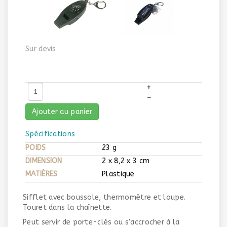
Sur devis
+
–
Ajouter au panier
Spécifications
POIDS
23 g
DIMENSION
2 x 8,2 x 3 cm
MATIÈRES
Plastique
Sifflet avec boussole, thermomètre et loupe.
Touret dans la chaînette.
Peut servir de porte-clés ou s'accrocher à la