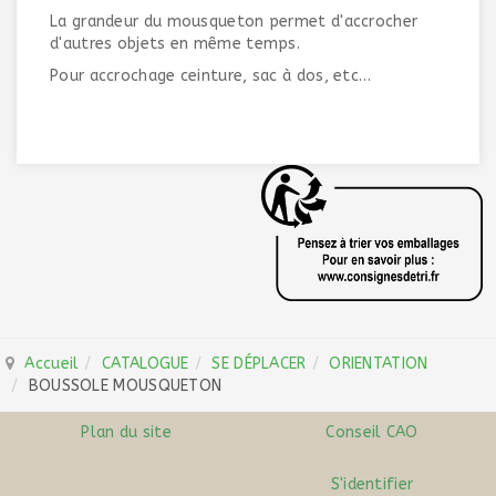
La grandeur du mousqueton permet d'accrocher
d'autres objets en même temps.
Pour accrochage ceinture, sac à dos, etc…
Accueil
CATALOGUE
SE DÉPLACER
ORIENTATION
BOUSSOLE MOUSQUETON
Plan du site
Conseil CAO
S'identifier