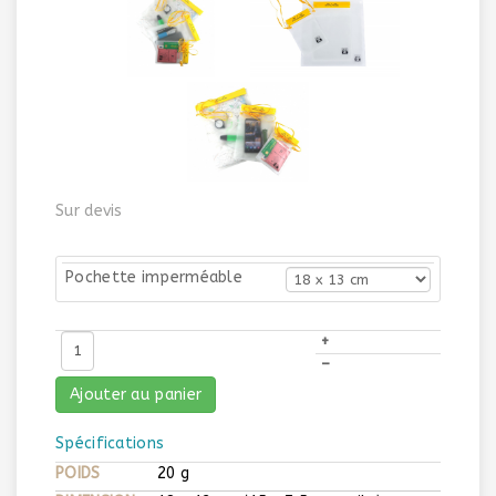
Sur devis
Pochette imperméable
+
–
Ajouter au panier
Spécifications
POIDS
20 g