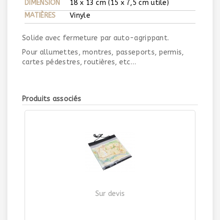
DIMENSION
18 x 13 cm (15 x 7,5 cm utile)
MATIÈRES
Vinyle
Solide avec fermeture par auto-agrippant.
Pour allumettes, montres, passeports, permis,
cartes pédestres, routières, etc…
Produits associés
Sur devis
PORTE-CARTES SOUPLE
| Ref. 8602