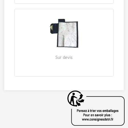
Sur devis
Porte-cartes tissu en Polyester
| Ref. 8622