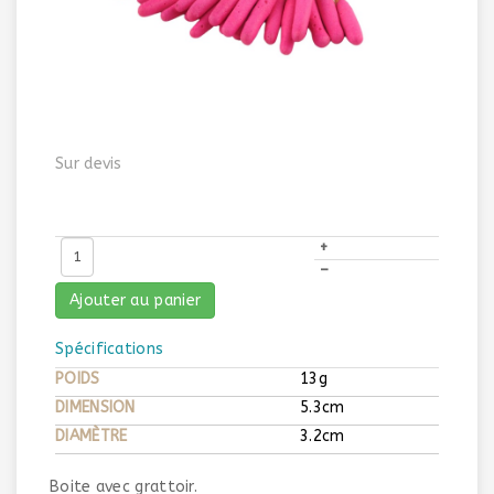
Sur devis
+
–
Ajouter au panier
Spécifications
POIDS
13g
DIMENSION
5.3cm
DIAMÈTRE
3.2cm
Boite avec grattoir.