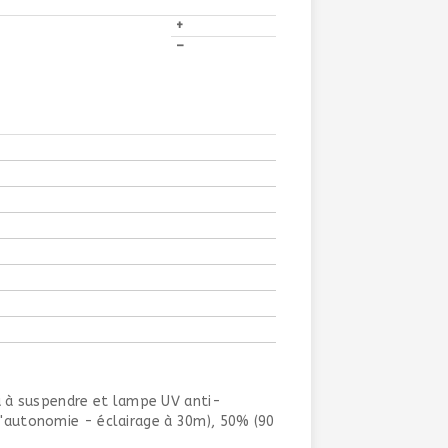
+
–
u à suspendre et lampe UV anti-
 d'autonomie - éclairage à 30m), 50% (90