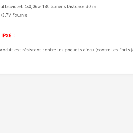
 ultraviolet 4x0,06w 180 lumens Distance 30 m
/3.7V fournie
 IPX6 :
 produit est résistant contre les paquets d’eau (contre les forts j