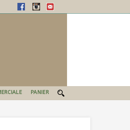
ERCIALE
PANIER