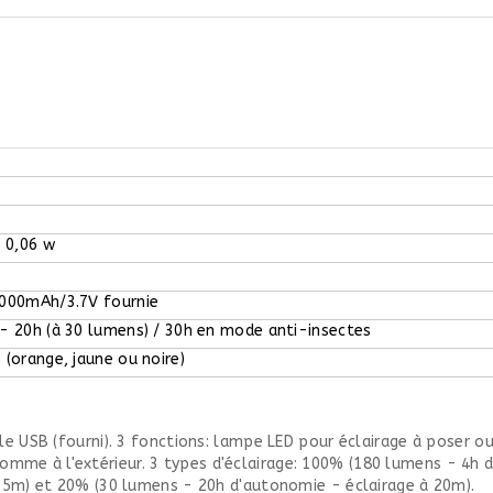
x 0,06 w
2000mAh/3.7V fournie
 - 20h (à 30 lumens) / 30h en mode anti-insectes
 (orange, jaune ou noire)
e USB (fourni). 3 fonctions: lampe LED pour éclairage à poser o
ur comme à l'extérieur. 3 types d'éclairage: 100% (180 lumens - 4h
15m) et 20% (30 lumens - 20h d'autonomie - éclairage à 20m).