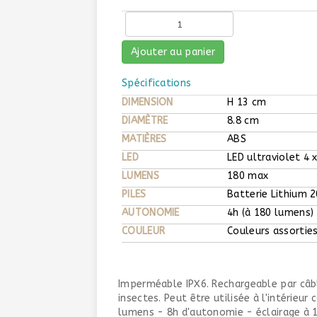
Ajouter au panier
Spécifications
DIMENSION
H 13 cm
DIAMÈTRE
8.8 cm
MATIÈRES
ABS
LED
LED ultraviolet 4 
LUMENS
180 max
PILES
Batterie Lithium 
AUTONOMIE
4h (à 180 lumens)
COULEUR
Couleurs assorties
Imperméable IPX6. Rechargeable par câbl
insectes. Peut être utilisée à l'intérie
lumens - 8h d'autonomie - éclairage à 