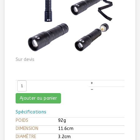
Sur devis
+
–
Ajouter au panier
Spécifications
POIDS
92g
DIMENSION
11.6cm
DIAMÈTRE
3.2cm