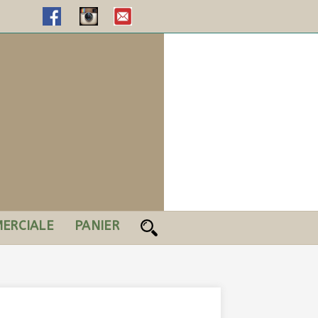
ERCIALE
PANIER