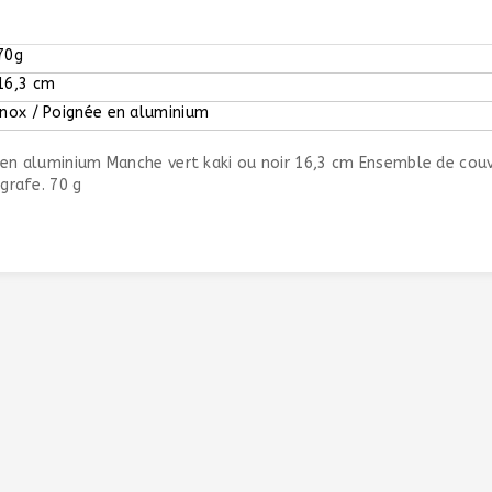
70g
16,3 cm
Inox / Poignée en aluminium
e en aluminium Manche vert kaki ou noir 16,3 cm Ensemble de co
grafe. 70 g