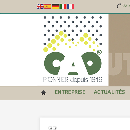
02 
ENTREPRISE
ACTUALITÉS