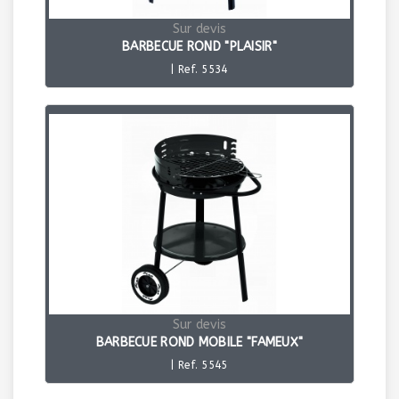
Sur devis
BARBECUE ROND "PLAISIR"
| Ref. 5534
Sur devis
BARBECUE ROND MOBILE "FAMEUX"
| Ref. 5545