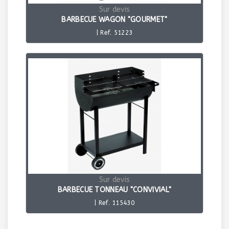
Sur devis
BARBECUE WAGON "GOURMET"
| Ref. 51223
Sur devis
BARBECUE TONNEAU "CONVIVIAL"
| Ref. 115430