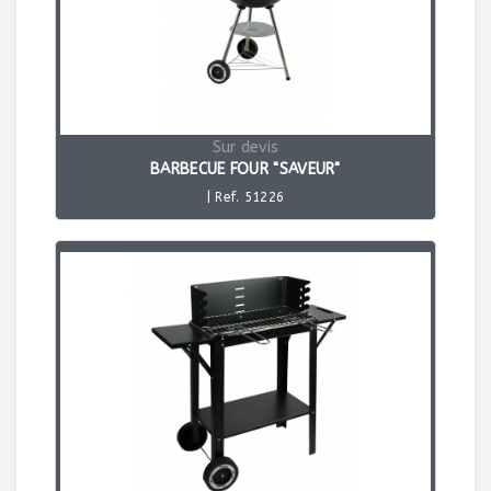
Sur devis
BARBECUE FOUR "SAVEUR"
| Ref. 51226