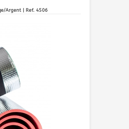
ge/Argent
| Ref. 4506