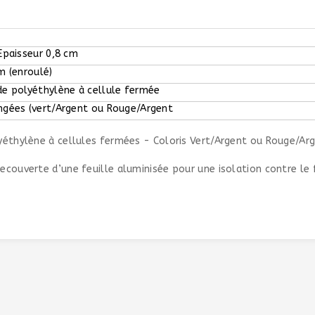
Epaisseur 0,8 cm
m (enroulé)
e polyéthylène à cellule fermée
ngées (vert/Argent ou Rouge/Argent
yéthylène à cellules fermées - Coloris Vert/Argent ou Rouge/Ar
ouverte d’une feuille aluminisée pour une isolation contre le fr