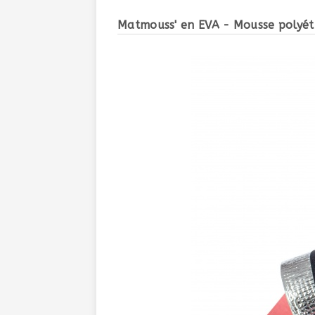
Matmouss' en EVA - Mousse polyéth