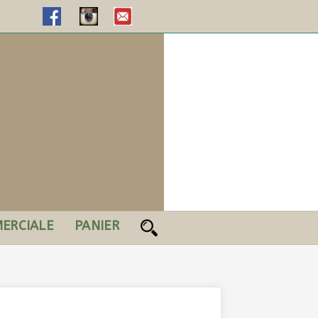
ERCIALE
PANIER